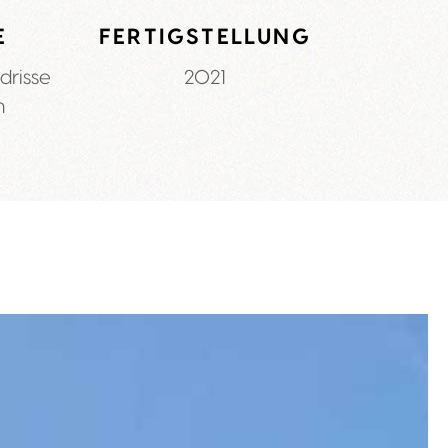
E
FERTIGSTELLUNG
drisse
2021
n