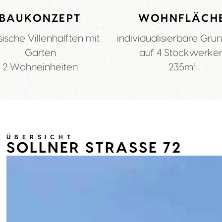
BAUKONZEPT
WOHNFLÄCH
sische Villenhälften mit
individualisierbare Grun
Garten
auf 4 Stockwerke
2 Wohneinheiten
235m²
ÜBERSICHT
SOLLNER STRASSE 72